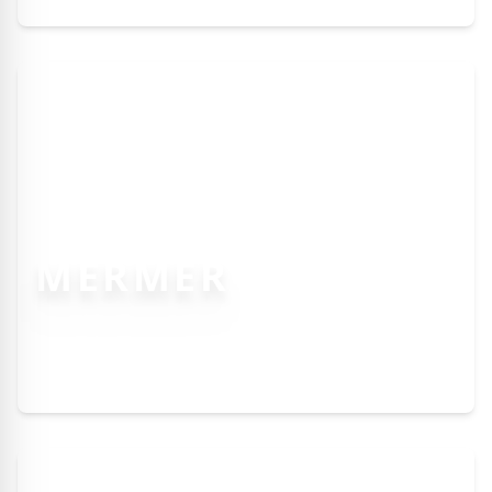
MERMER