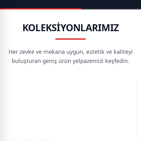
KOLEKSİYONLARIMIZ
Her zevke ve mekana uygun, estetik ve kaliteyi
buluşturan geniş ürün yelpazemizi keşfedin.
AHŞAP