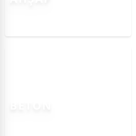
BETON