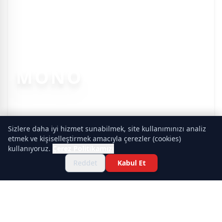
MONO
Sizlere daha iyi hizmet sunabilmek, site kullanımınızı analiz
etmek ve kişiselleştirmek amacıyla çerezler (cookies)
kullanıyoruz.
Çerez Politikamızı
Reddet
Kabul Et