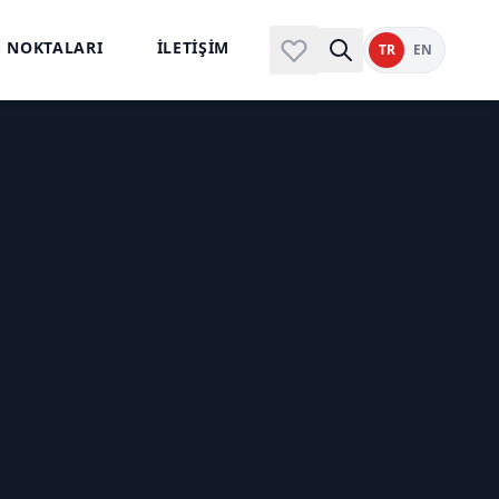
Ş NOKTALARI
İLETİŞİM
TR
EN