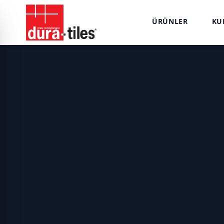
ÜRÜNLER
KU