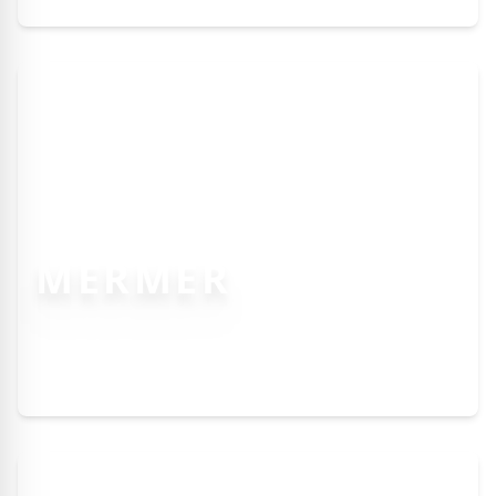
MERMER