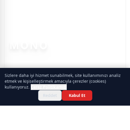
MONO
Sizlere daha iyi hizmet sunabilmek, site kullanımınızı analiz
etmek ve kişiselleştirmek amacıyla çerezler (cookies)
kullanıyoruz.
Çerez Politikamızı
Reddet
Kabul Et