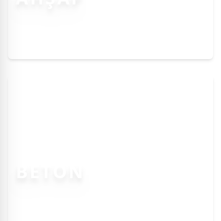
BETON