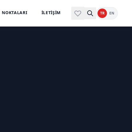
Ş NOKTALARI
İLETİŞİM
TR
EN