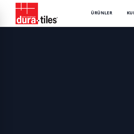
ÜRÜNLER
KU