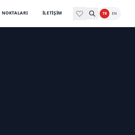
Ş NOKTALARI
İLETİŞİM
TR
EN