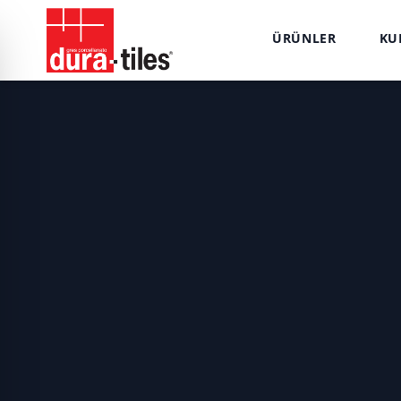
ÜRÜNLER
KU