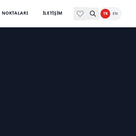
Ş NOKTALARI
İLETİŞİM
TR
EN