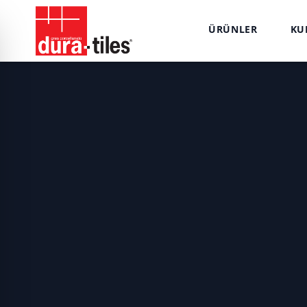
ÜRÜNLER
KU