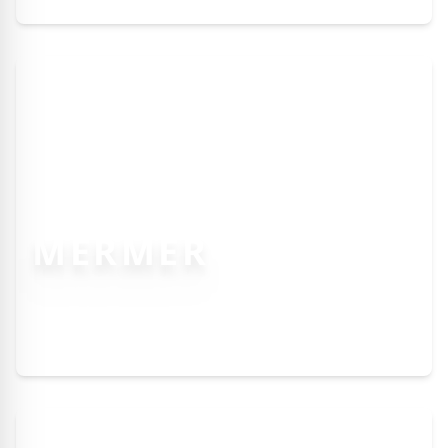
MERMER