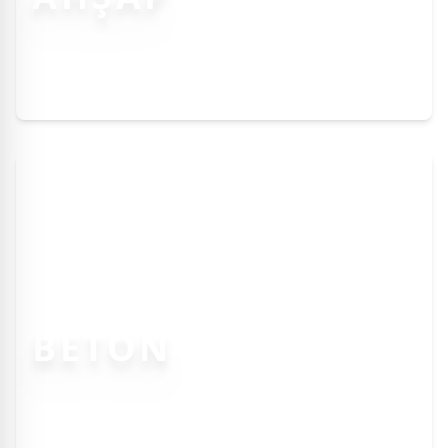
BETON