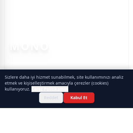
MONO
Sizlere daha iyi hizmet sunabilmek, site kullanımınızı analiz
etmek ve kişiselleştirmek amacıyla çerezler (cookies)
kullanıyoruz.
Çerez Politikamızı
Reddet
Kabul Et