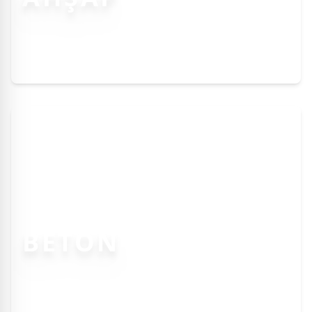
BETON