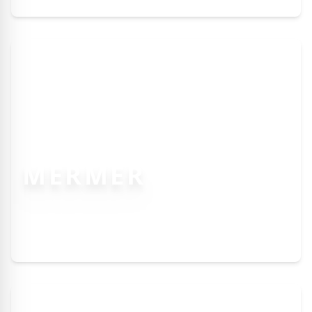
MERMER