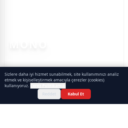
MONO
Sizlere daha iyi hizmet sunabilmek, site kullanımınızı analiz
etmek ve kişiselleştirmek amacıyla çerezler (cookies)
kullanıyoruz.
Çerez Politikamızı
Reddet
Kabul Et